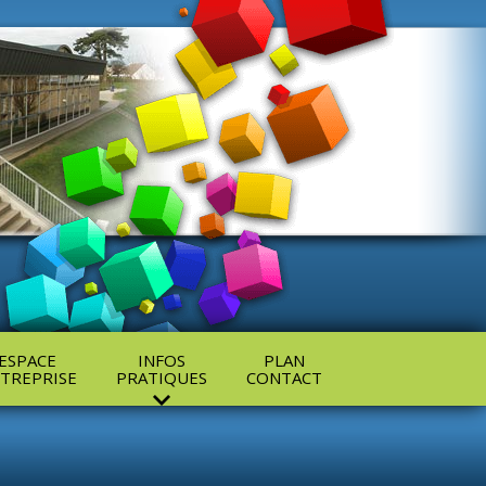
ESPACE
INFOS
PLAN
TREPRISE
PRATIQUES
CONTACT