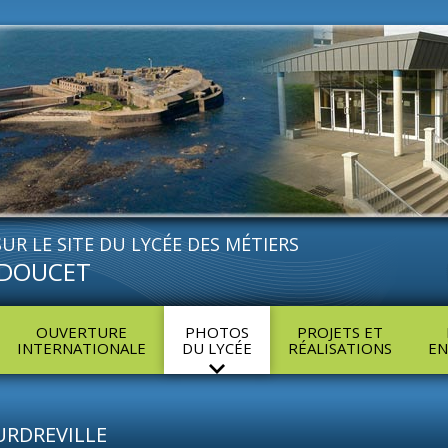
UR LE SITE DU
LYCÉE DES MÉTIERS
DOUCET
OUVERTURE
PHOTOS
PROJETS ET
INTERNATIONALE
DU LYCÉE
RÉALISATIONS
EN
URDREVILLE