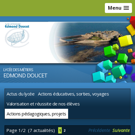
Menu
LYCÉE DES MÉTIERS
EDMOND DOUCET
Actus du lycée
Actions éducatives, sorties, voyages
Valorisation et réussite de nos élèves
Actions pédagogiques, projets
Page 1/2
(7 actualités)
Précédente
Suivante
1
2