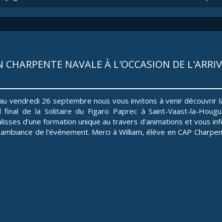
CHARPENTE NAVALE À L'OCCASION DE L'ARRIVÉ
au vendredi 26 septembre nous vous invitons à venir découvrir l
d final de la Solitaire du Figaro Paprec à Saint-Vaast-la-Hou
ulisses d'une formation unique au travers d'animations et vous in
l'ambiance de l'événement. Merci à William, élève en CAP Charpent