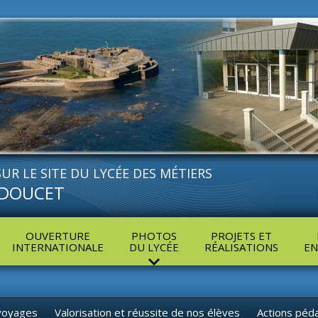
UR LE SITE DU
LYCÉE DES MÉTIERS
DOUCET
OUVERTURE
PHOTOS
PROJETS ET
INTERNATIONALE
DU LYCÉE
RÉALISATIONS
EN
 voyages
Valorisation et réussite de nos élèves
Actions péd