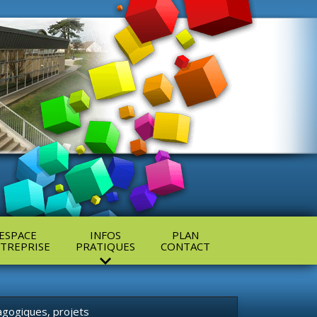
ESPACE
INFOS
PLAN
TREPRISE
PRATIQUES
CONTACT
agogiques, projets