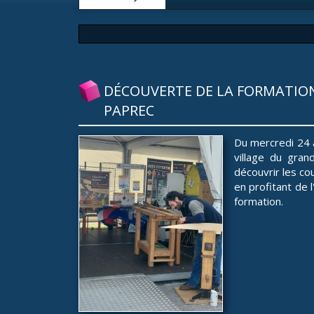
DÉCOUVERTE DE LA FORMATION 
PAPREC
Du mercredi 24 
village du gran
découvrir les co
en profitant de 
formation.