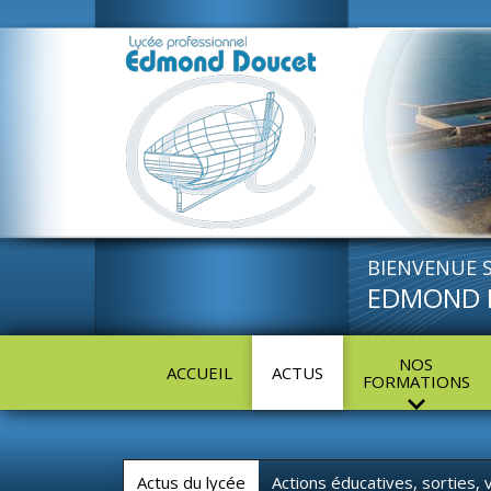
BIENVENUE S
EDMOND 
NOS
ACCUEIL
ACTUS
FORMATIONS
Actus du lycée
Actions éducatives, sorties,